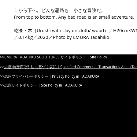
上から下へ。どんな悪路も、小さな冒険だ。
From top to bottom. Any bad road is an small adventure.
乾漆・木（Urushi with clay on cloth/ wood）／H20cm×
／0.14kg／2020／Photo by EMURA Tadahiko
>>​
EMURA TADAHIKO SCULPTURES サイトポリシー｜Site Policy
​>>
忠座 特定商取引法に基づく表記｜Specified Commercial Transactions Act in Tada
​>>
忠座プライバシーポリシー｜Privacy Policy in TADAKURA
​>>
忠座サイトポリシー｜Site Policy in TADAKURA