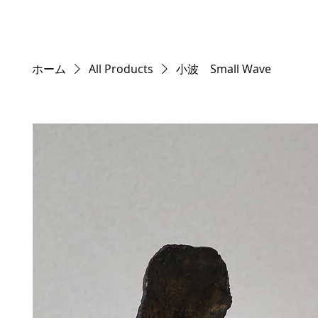
ホーム
All Products
小波 Small Wave