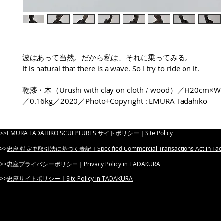
波はあって当然。だから私は、それに乗ってみる。
It is natural that there is a wave. So I try to ride on it.
乾漆・木（Urushi with clay on cloth / wood）／H20cm×
／0.16kg／2020／Photo+Copyright : EMURA Tadahiko
>>​
EMURA TADAHIKO SCULPTURES サイトポリシー｜Site Policy
​>>
忠座 特定商取引法に基づく表記｜Specified Commercial Transactions Act in Tada
​>>
忠座プライバシーポリシー｜Privacy Policy in TADAKURA
​>>
忠座サイトポリシー｜Site Policy in TADAKURA