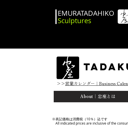
EMURATADAHIKO
Sculptures
TADAK
＞＞
営業
カレンダー｜Business Calen
About｜忠座とは
※表記価格は消費税（10％）込です
All indicated prices are inclusive of the consu