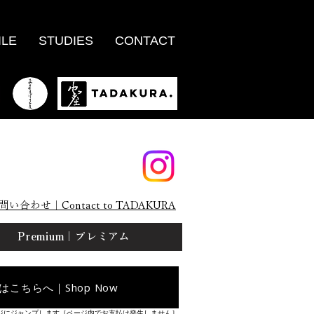
ILE
STUDIES
CONTACT
問い合わせ｜Contact to TADAKURA
Premium｜プレミアム
はこちらへ｜Shop Now
ジにジャンプします［ページ内でお支払は発生しません］