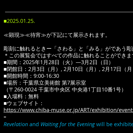
■2025.01
.25
.
≪顕現≫≪待宵≫が下記にて展示されます。
彫刻に触れるときー「さわる」と「みる」がであう彫刻
​＊この展覧会ではすべての作品に触れることができま
■期間：2025年1月28日（火）―3月2日（日）
■閉館日：2月3日（月）, 2月10日（月）, 2月17日（月
■開館時間：9:00-16:30
■場所：千葉県立美術館 第7展示室
（〒260-0024 千葉市中央区 中央港1丁目10番1号）
■入場料：無料
■ウェブサイト：
https://www.chiba-muse.or.jp/ART/exhibition/event
=
Revelation
and
Waiting for the Evening
will be exhibit