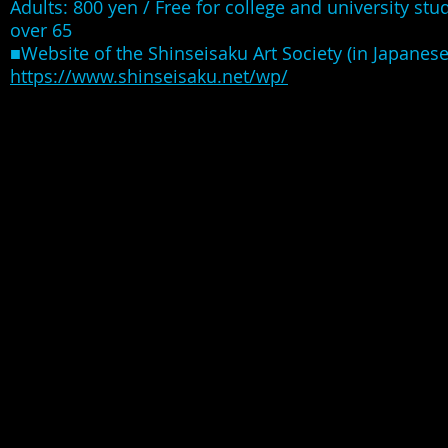
Adults: 800 yen / Free for college and university st
over 65
■Website of the Shinseisaku Art Society (in Japanese
https://www.shinseisaku.net/wp/