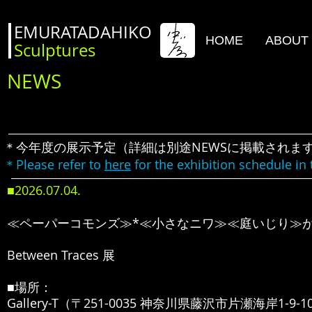
EMURATADAHIKO
HOME
ABOUT
Sculptures
NEWS
＊今年度の展示予定（詳細は別途NEWSに掲載されま
＊Please refer to
here
for the exhibition schedule in 
■2026.07
.04
.
≪ペーパーコモンズ≫*≪小さなニワ≫≪庭いじり≫
Between Traces 展
■場所：
Gallery-T
（〒251-0035 神奈川県藤沢市片瀬海岸1-9-1