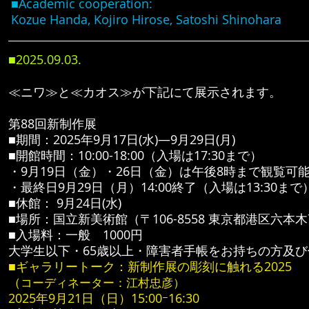
■Academic cooperation:
Kozue Handa, Kojiro Hirose, Satoshi Shinohara
■2025.09.03.
≪ニワ≫と≪カオス≫が下記にて展示されます。
第88回新制作展
■期間：2025年9月17日(水)―9月29日(月)
■開館時間：10:00-18:00（入場は17:30まで）
・9月19日（金）・26日（金）は午後8時まで観覧可能
・最終日9月29日（月）14:00終了（入場は13:30まで
■休館： 9月24日(水)
■場所：国立新美術館（〒106-8558 東京都港区六本木7-
■入場料：一般 1000円
大学生以下・65歳以上・障害者手帳をお持ちの方及び
■ギャラリートーク：新制作展の彫刻に触れる2025
（
コーディネーター：江村忠彦）
2025年9月21日（日）15:00ｰ16:30