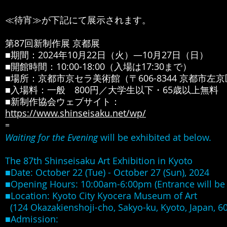
≪待宵≫が下記にて展示されます。
第87回新制作展 京都展
■期間：2024年10月22日（火）―10月27日（日）
■開館時間：10:00-18:00（入場は17:30まで）
■場所：京都市京セラ美術館（〒606-8344 京都市左
■入場料：一般 800円／大学生以下・65歳以上無料
■新制作協会ウェブサイト：
https://www.shinseisaku.net/wp/
=
Waiting for the Evening
will be exhibited at below.
The 87
th Shinseisaku Art Exhibition in Kyoto
■Date: October 22 (Tue) - October 27 (Sun), 2024
■Opening Hours: 10:00am-6:00pm (Entrance will be
■Location: Kyoto City Kyocera Museum of Art
(124 Okazakienshoji-cho, Sakyo-ku, Kyoto, Japan, 6
■Admission: