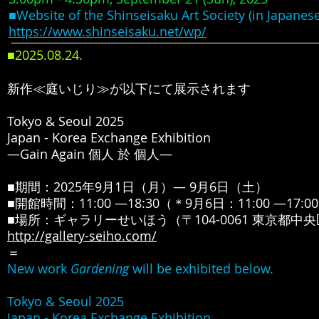
■Website of the Shinseisaku Art Society (in Japanese
https://www.shinseisaku.net/wp/
■2025.08
.24
.
新作≪庭いじり≫が以下にて展示されます
Tokyo & Seoul 2025
Japan - Korea Exchange Exhibition
―Gain Again 個人 於 個人―
■期間：2025年9月1日（月）― 9月6日（土）
■開館時間：11:00 ―18:30（＊9月6日：11:00 ―17:0
■場所：ギャラリーせいほう（〒104-0061 東京都中央区
http://gallery-seiho.com/
＝
New work
Gardening
will be exhibited below.
Tokyo & Seoul 2025
Japan - Korea Exchange Exhibition