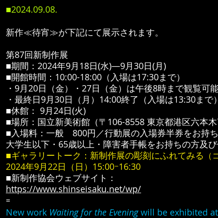
■2024.09.08.
新作≪待宵≫が下記にて展示されます。
第87回新制作展
■期間：2024年9月18日(水)―9月30日(月)
■開館時間：10:00-18:00（入場は17:30まで）
・9月20日（金）・27日（金）は午後8時まで観覧可能
・最終日9月30日（月）14:00終了（入場は13:30まで
■休館： 9月24日(火)
■場所：国立新美術館（〒106-8558 東京都港区六本木7-
■入場料：一般 800円／行動展の入場券半券をお持ち
大学生以下・65歳以上・障害者手帳をお持ちの方及び
■ギャラリートーク：新制作展の彫刻にふれてみる
（
2024年9月22日（日）15:00ｰ16:30
■新制作協会ウェブサイト：
https://www.shinseisaku.net/wp/
=
New work
Waiting for the Evening
will be exhibited a