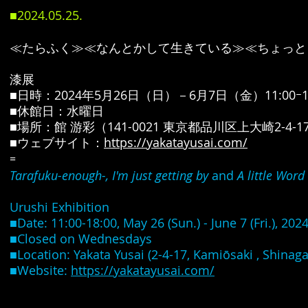
■2024.05.25.
≪たらふく≫≪なんとかして生きている≫≪ちょっと
漆展
■日時：2024年5月26日（日）－6月7日（金）11:00ｰ18
■休館日：水曜日
■場所：館 游彩（141-0021 東京都品川区上大崎2-4-1
■ウェブサイト：
https://yakatayusai.com/
=
Tarafuku-enough-,
I'm just getting by
and
A little Word
Urushi Exhibition
■Date: 11:00-18:00, May 26 (Sun.) - June 7 (Fri.), 202
■Closed on Wednesdays
■Location: Yakata Yusai (2-4-17, Kamiōsaki , Shinag
■Website:
https://yakatayusai.com/