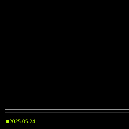
■2025.05
.24
.