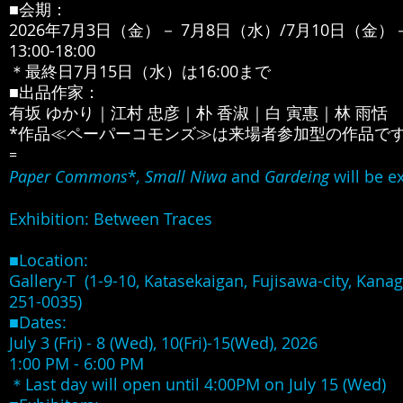
■会期：
2026年7月3日（金）－ 7月8日（水）/
7月10日（金）
13:00-18:00
＊最終日7月15日（水）は16:00まで
■出品作家：
有坂 ゆかり｜江村 忠彦｜朴 香淑｜白 寅惠｜林 雨恬
*作品≪ペーパーコモンズ≫は来場者参加型の作品で
=
Paper Commons
*
, Small Niwa
and
Gardeing
will be e
Exhibition: Between Traces
■Location:
Gallery-T
(1-9-10, Katasekaigan, Fujisawa-city, Kana
251-0035)
■Dates:
July 3 (Fri) - 8 (Wed), 10(Fri)-15(Wed), 2026
1:00 PM - 6:00 PM
＊Last day will open until 4:00PM on July 15 (Wed)