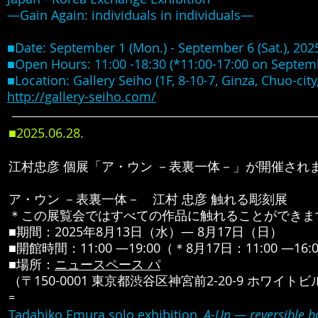
―Gain Again: individuals in individuals―
■Date: September 1 (Mon.) - September 6 (Sat.), 202
■Open Hours: 11:00 -18:30 (*11:00-17:00 on Septem
■Location: Gallery Seiho (1F, 8-10-7, Ginza, Chuo-city
http://gallery-seiho.com/
■2025.06
.28
.
江村忠彦 個展「ア・ウン －表裏一体－」が開催され
ア・ウン
－
表裏一体
－
江村 忠彦 触れる彫刻展
​＊この展覧会ではすべての作品に触れることができま
■期間：2025年8月13日（水）― 8月17日（日）
■開館時間：11:00 ―19:00（＊8月17日：11:00 ―16:
■場所：
ニュースペース パ
（〒150-0001 東京都渋谷区神宮前2-20-9 ホワイトビ
=
Tadahiko Emura solo exhibition,
A-Un ― reversible 