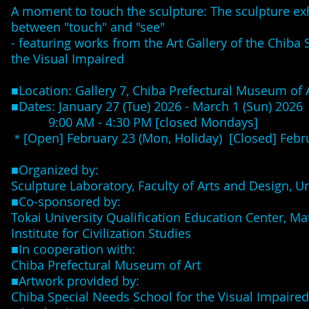
A moment to touch the sculpture: The sculpture exh
between "touch" and "see"
- featuring works from the Art Gallery of the Chiba
the Visual Impaired
■Location: Gallery 7, Chiba Prefectural Museum of 
■Dates: January 27 (Tue) 2026 - March 1 (Sun) 2026
9:00 AM - 4:30 PM [closed Mondays]
＊[Open] February 23 (Mon, Holiday) [Closed] Febru
■Organized by:
Sculpture Laboratory, Faculty of Arts and Design, U
■Co-sponsored by:
Tokai University Qualification Education Center, M
Institute for Civilization Studies
■In cooperation with:
Chiba Prefectural Museum of Art
■Artwork provided by:
Chiba Special Needs School for the Visual Impaired