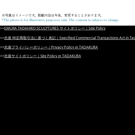
​※写真はイメージです。掲載内容は今後、変更することがあります。
*The photo is for illustrative purposes only. The content is subject to change.
>>​
EMURA TADAHIKO SCULPTURES サイトポリシー｜Site Policy
​>>
忠座 特定商取引法に基づく表記｜Specified Commercial Transactions Act in Tada
​>>
忠座プライバシーポリシー｜Privacy Policy in TADAKURA
​>>
忠座サイトポリシー｜Site Policy in TADAKURA